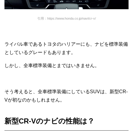
引用：https://www.honda.co.jp/navi/cr-v/
ライバル車であるトヨタのハリアーにも、ナビを標準装備
としているグレードもあります。
しかし、全車標準装備とまではいきません。
そう考えると、全車標準装備にしているSUVは、新型CR-
Vが初なのかもしれません。
新型CR-Vのナビの性能は？