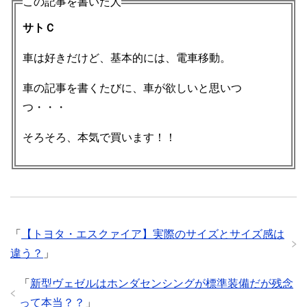
この記事を書いた人
サトＣ
車は好きだけど、基本的には、電車移動。
車の記事を書くたびに、車が欲しいと思いつ
つ・・・
そろそろ、本気で買います！！
「
【トヨタ・エスクァイア】実際のサイズとサイズ感は
違う？
」
「
新型ヴェゼルはホンダセンシングが標準装備だが残念
って本当？？
」