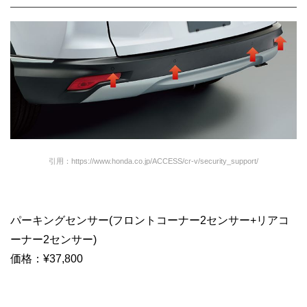
引用：https://www.honda.co.jp/ACCESS/cr-v/security_support/
パーキングセンサー(フロントコーナー2センサー+リアコ
ーナー2センサー)
価格：¥37,800