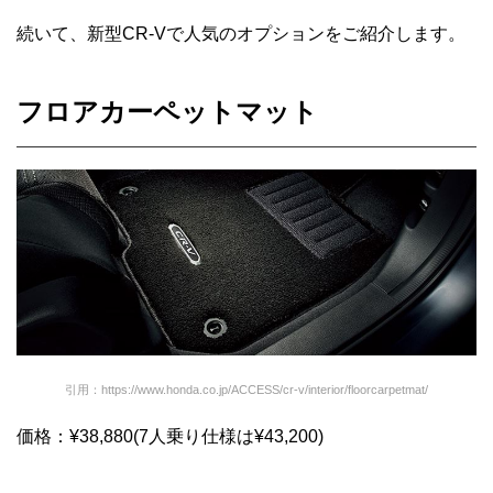
続いて、新型CR-Vで人気のオプションをご紹介します。
フロアカーペットマット
引用：https://www.honda.co.jp/ACCESS/cr-v/interior/floorcarpetmat/
価格：¥38,880(7人乗り仕様は¥43,200)