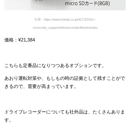
引用：https://www.honda.co.jp/ACCESS/cr-
v/security_support/driverecorder/#navirendou
価格：¥21,384
こちらも定番品になりつつあるオプションです。
あおり運転対策や、もしもの時の証拠として残すことがで
きるので、需要が高まっています。
ドライブレコーダーについても社外品は、たくさんありま
す。