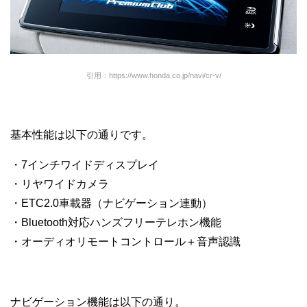
引用：https://www.honda.co.jp/navi/cr-v/
基本性能は以下の通りです。
・7インチワイドディスプレイ
・リヤワイドカメラ
・ETC2.0車載器（ナビゲーション連動）
・Bluetooth対応ハンズフリーテレホン機能
・オーディオリモートコントロール＋音声認識
ナビゲーション機能は以下の通り。