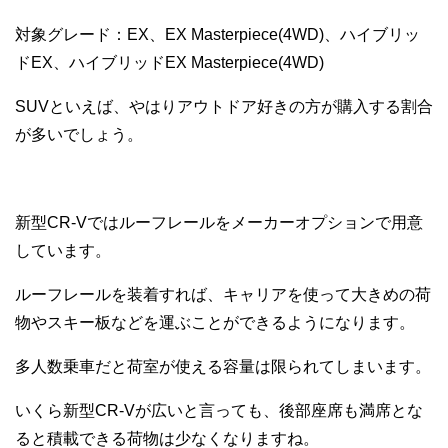
対象グレード：EX、EX Masterpiece(4WD)、ハイブリッ
ドEX、ハイブリッドEX Masterpiece(4WD)
SUVといえば、やはりアウトドア好きの方が購入する割合
が多いでしょう。
新型CR-Vではルーフレールをメーカーオプションで用意
しています。
ルーフレールを装着すれば、キャリアを使って大きめの荷
物やスキー板などを運ぶことができるようになります。
多人数乗車だと荷室が使える容量は限られてしまいます。
いくら新型CR-Vが広いと言っても、後部座席も満席とな
ると積載できる荷物は少なくなりますね。