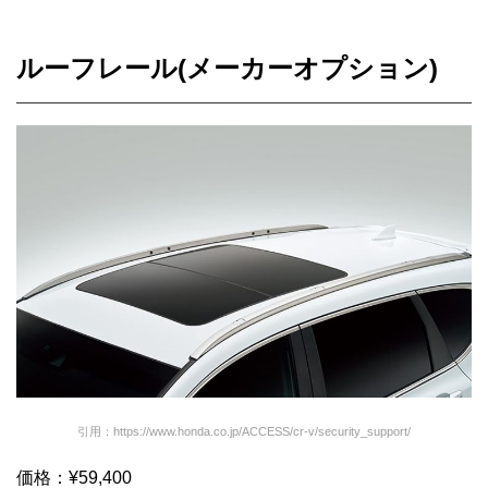
ルーフレール(メーカーオプション)
引用：https://www.honda.co.jp/ACCESS/cr-v/security_support/
価格：¥59,400