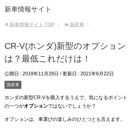
新車情報サイト
新車情報サイト
TOP
国産車
CR-V(ホンダ)新型のオプション
は？最低これだけは！
公開日 :
2018年11月29日
/ 更新日 :
2021年6月22日
国産車
ホンダの新型CR-Vを購入するうえで、気になるポイント
の一つが
オプション
ではないでしょうか？
オプションは、車選びの楽しみのひとつとも言えます。