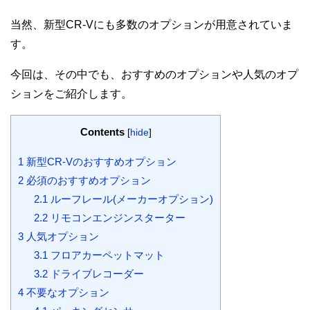
当然、新型CR-Vにも多数のオプションが用意されていま
す。
今回は、その中でも、おすすめのオプションや人気のオプ
ションをご紹介します。
Contents
[
hide
]
1
新型CR-Vのおすすめオプション
2
必須のおすすめオプション
2.1
ルーフレール(メーカーオプション)
2.2
リモコンエンジンスターター
3
人気オプション
3.1
フロアカーペットマット
3.2
ドライブレコーダー
4
不要なオプション