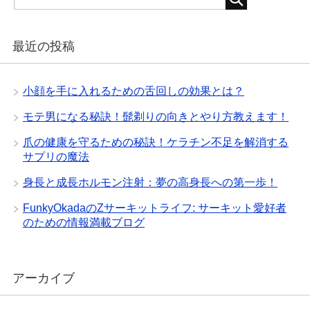
最近の投稿
小顔を手に入れるための舌回しの効果とは？
モテ男になる秘訣！髭剃りの向きとやり方教えます！
爪の健康を守るための秘訣！ケラチン不足を解消する
サプリの魔法
身長と成長ホルモン注射：夢の高身長への第一歩！
FunkyOkadaのZサーキットライフ: サーキット愛好者
のための情報満載ブログ
アーカイブ