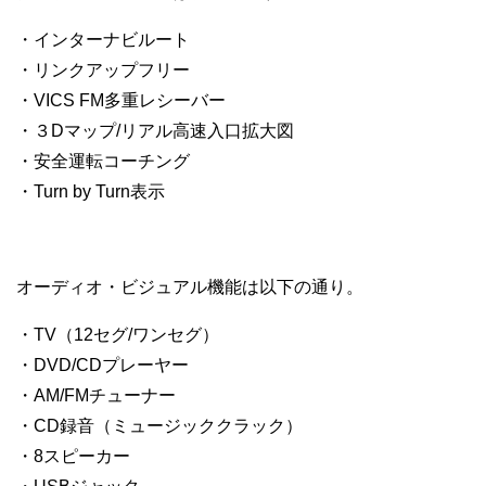
・インターナビルート
・リンクアップフリー
・VICS FM多重レシーバー
・３Dマップ/リアル高速入口拡大図
・安全運転コーチング
・Turn by Turn表示
オーディオ・ビジュアル機能は以下の通り。
・TV（12セグ/ワンセグ）
・DVD/CDプレーヤー
・AM/FMチューナー
・CD録音（ミュージッククラック）
・8スピーカー