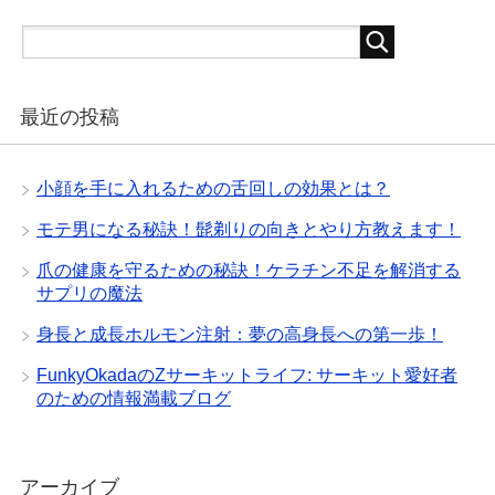
最近の投稿
小顔を手に入れるための舌回しの効果とは？
モテ男になる秘訣！髭剃りの向きとやり方教えます！
爪の健康を守るための秘訣！ケラチン不足を解消する
サプリの魔法
身長と成長ホルモン注射：夢の高身長への第一歩！
FunkyOkadaのZサーキットライフ: サーキット愛好者
のための情報満載ブログ
アーカイブ