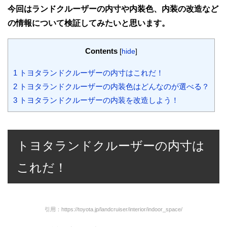
今回はランドクルーザーの内寸や内装色、内装の改造など
の情報について検証してみたいと思います。
Contents
[
hide
]
1
トヨタランドクルーザーの内寸はこれだ！
2
トヨタランドクルーザーの内装色はどんなのが選べる？
3
トヨタランドクルーザーの内装を改造しよう！
トヨタランドクルーザーの内寸は
これだ！
引用：https://toyota.jp/landcruiser/interior/indoor_space/