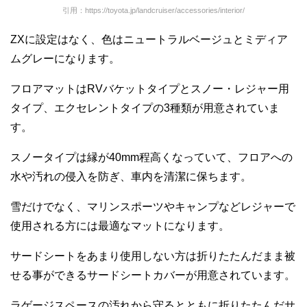
引用：https://toyota.jp/landcruiser/accessories/interior/
ZXに設定はなく、色はニュートラルベージュとミディア
ムグレーになります。
フロアマットはRVバケットタイプとスノー・レジャー用
タイプ、エクセレントタイプの3種類が用意されていま
す。
スノータイプは縁が40mm程高くなっていて、フロアへの
水や汚れの侵入を防ぎ、車内を清潔に保ちます。
雪だけでなく、マリンスポーツやキャンプなどレジャーで
使用される方には最適なマットになります。
サードシートをあまり使用しない方は折りたたんだまま被
せる事ができるサードシートカバーが用意されています。
ラゲージスペースの汚れから守るとともに折りたたんだサ