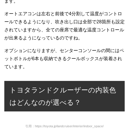
ます。
オートエアコンは左右と前後で4分割して温度がコントロ
ールできるようになり、吹き出し口は全部で28箇所も設定
されていますから、全ての座席で最適な温度コントロール
が出来るようになっているのですね。
オプションになりますが、センターコンソールの間にはペ
ットボトルが6本も収納できるクールボックスが装着され
ています。
トヨタランドクルーザーの内装色
はどんなのが選べる？
引用：https://toyota.jp/landcruiser/interior/indoor_space/