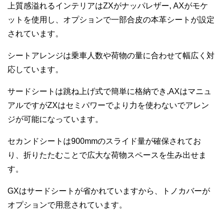
上質感溢れるインテリアはZXがナッパレザー, AXがモケ
ットを使用し、オプションで一部合皮の本革シートが設定
されています。
シートアレンジは乗車人数や荷物の量に合わせて幅広く対
応しています。
サードシートは跳ね上げ式で簡単に格納でき,AXはマニュ
アルですがZXはセミパワーでより力を使わないでアレン
ジが可能になっています。
セカンドシートは900mmのスライド量が確保されてお
り、折りたたむことで広大な荷物スペースを生み出せま
す。
GXはサードシートが省かれていますから、トノカバーが
オプションで用意されています。