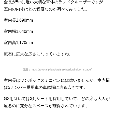
全長が5mに近い大柄な車体のランドクルーザーですが、
室内の内寸はどの程度なのか調べてみました。
室内長2,690mm
室内幅1,640mm
室内高1,170mm
流石に広大な広さになっていますね。
引用：https://toyota.jp/landcruiser/interior/indoor_space/
室内長はワンボックスミニバンには敵いませんが、室内幅
は5ナンバー乗用車の車体幅に迫る広さです。
GXを除いては3列シートを採用していて、どの席も大人が
座るのに充分なスペースが確保されています。