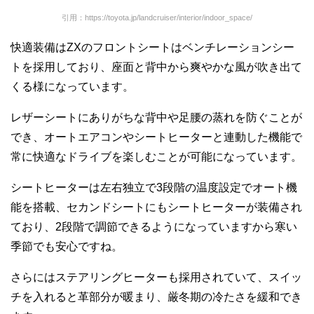
引用：https://toyota.jp/landcruiser/interior/indoor_space/
快適装備はZXのフロントシートはベンチレーションシー
トを採用しており、座面と背中から爽やかな風が吹き出て
くる様になっています。
レザーシートにありがちな背中や足腰の蒸れを防ぐことが
でき、オートエアコンやシートヒーターと連動した機能で
常に快適なドライブを楽しむことが可能になっています。
シートヒーターは左右独立で3段階の温度設定でオート機
能を搭載、セカンドシートにもシートヒーターが装備され
ており、2段階で調節できるようになっていますから寒い
季節でも安心ですね。
さらにはステアリングヒーターも採用されていて、スイッ
チを入れると革部分が暖まり、厳冬期の冷たさを緩和でき