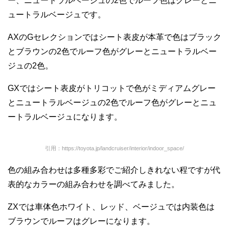
ー、ニュートラルベージュの2色でルーフ色はグレーとニ
ュートラルベージュです。
AXのGセレクションではシート表皮が本革で色はブラック
とブラウンの2色でルーフ色がグレーとニュートラルベー
ジュの2色。
GXではシート表皮がトリコットで色がミディアムグレー
とニュートラルベージュの2色でルーフ色がグレーとニュ
ートラルベージュになります。
引用：https://toyota.jp/landcruiser/interior/indoor_space/
色の組み合わせは多種多彩でご紹介しきれない程ですが代
表的なカラーの組み合わせを調べてみました。
ZXでは車体色ホワイト、レッド、ベージュでは内装色は
ブラウンでルーフはグレーになります。