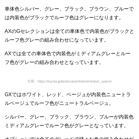
車体色シルバー、グレー、ブラック、ブラウン、ブルーで
は内装色がブラックでルーフ色はグレーになります。
AXのGセレクションは全ての車体色で内装色がブラックと
ルーフ色グレーの組み合わせになっています。
AXでは全ての車体色で内装色がミディアムグレーとルー
フ色がグレーの組み合わせとなっています。
引用：https://toyota.jp/landcruiser/interior/indoor_space/
GXではホワイト、レッド、ベージュが内装色ニュートラ
ルベージュでルーフ色がニュートラルベージュ。
シルバー、グレー、ブラック、ブラウン、ブルーが内装色
ミディアムグレーでルーフ色がグレーとなっています。