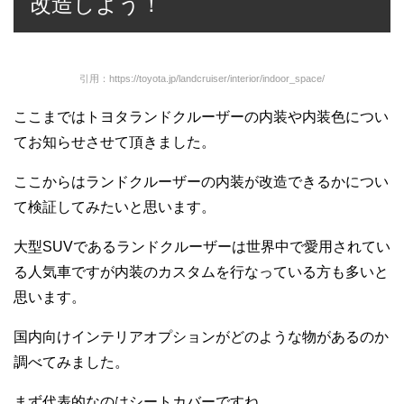
改造しよう！
引用：https://toyota.jp/landcruiser/interior/indoor_space/
ここまではトヨタランドクルーザーの内装や内装色につい
てお知らせさせて頂きました。
ここからはランドクルーザーの内装が改造できるかについ
て検証してみたいと思います。
大型SUVであるランドクルーザーは世界中で愛用されてい
る人気車ですが内装のカスタムを行なっている方も多いと
思います。
国内向けインテリアオプションがどのような物があるのか
調べてみました。
まず代表的なのはシートカバーですね。