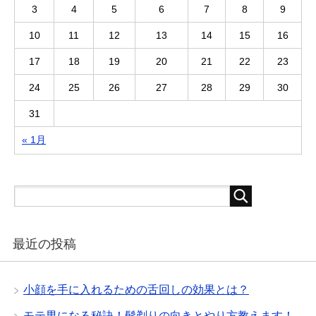
3
4
5
6
7
8
9
10
11
12
13
14
15
16
17
18
19
20
21
22
23
24
25
26
27
28
29
30
31
« 1月
最近の投稿
小顔を手に入れるための舌回しの効果とは？
モテ男になる秘訣！髭剃りの向きとやり方教えます！