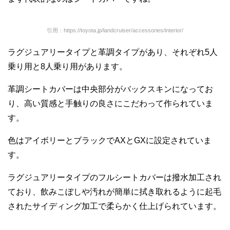
引用：https://toyota.jp/landcruiser/accessories/interior/
ラグジュアリータイプと革調タイプがあり、それぞれ5人
乗り用と8人乗り用があります。
革調シートカバーは中央部分がバックスキンになってお
り、高い質感と手触りの良さにこだわって作られていま
す。
色はアイボリーとブラックでAXとGXに設定されていま
す。
ラグジュアリータイプのフルシートカバーは撥水加工され
ており、飲みこぼしや汚れが簡単に拭き取れるように起毛
されたサイディング加工で柔らかく仕上げられています。