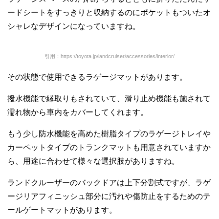
ードシートをすっきりと収納するのにポケットもついたオ
シャレなデザインになっていますね。
引用：https://toyota.jp/landcruiser/accessories/interior/
その状態で使用できるラゲージマットがあります。
撥水機能で縁取りもされていて、滑り止め機能も施されて
濡れ物から車内をカバーしてくれます。
もう少し防水機能を高めた樹脂タイプのラゲージトレイや
カーペットタイプのトランクマットも用意されていますか
ら、用途に合わせて様々な選択肢がありますね。
ランドクルーザーのバックドアは上下分割式ですが、ラゲ
ージリアフィニッシュ部分に汚れや傷防止をするためのテ
ールゲートマットがあります。