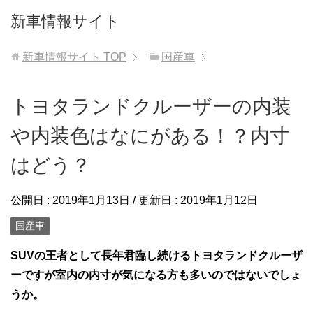
新車情報サイト
新車情報サイト
TOP
国産車
トヨタランドクルーザーの内装
や内装色はなにがある！？内寸
はどう？
公開日 :
2019年1月13日
/ 更新日 :
2019年1月12日
国産車
SUVの王者として長年君臨し続けるトヨタランドクルーザ
ーですが室内の内寸が気になる方も多いのではないでしょ
うか。